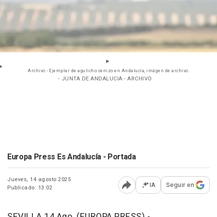
Archivo - Ejemplar de agulicho cenizo en Andalucía, imágen de archivo.
- JUNTA DE ANDALUCIA - ARCHIVO
Europa Press Es Andalucía - Portada
Jueves, 14 agosto 2025
IA
Seguir en
Publicado: 13:02
Abrir opciones para comp
SEVILLA 14 Ago. (EUROPA PRESS) -