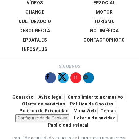
VÍDEOS
EPSOCIAL
CHANCE
MOTOR
CULTURAOCIO
TURISMO
DESCONECTA
NOTIMÉRICA
EPDATA.ES
CONTACTOPHOTO
INFOSALUS
SÍGUENOS
Contacto
Aviso legal
Cumplimiento normativo
Oferta de servicios
Política de Cookies
Política de Privacidad
Mapa Web
Temas
Configuración de Cookies
Loteria de navidad
Publicidad estatal
Portal de actualidad y noticias de la Agencia Europa Press.