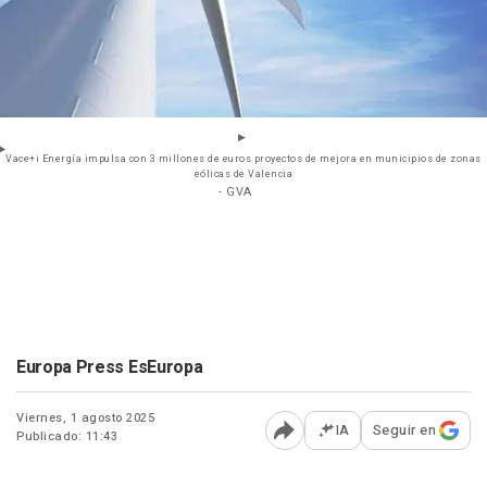
Vace+i Energía impulsa con 3 millones de euros proyectos de mejora en municipios de zonas
eólicas de Valencia
- GVA
Europa Press EsEuropa
Viernes, 1 agosto 2025
IA
Seguir en
Publicado: 11:43
Abrir opciones para comp