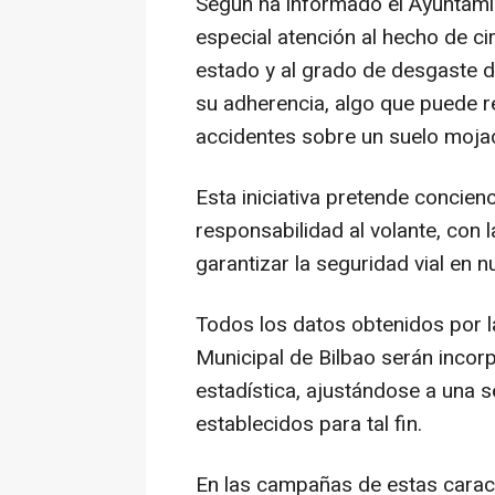
Según ha informado el Ayuntami
especial atención al hecho de cir
estado y al grado de desgaste 
su adherencia, algo que puede r
accidentes sobre un suelo mojad
Esta iniciativa pretende concien
responsabilidad al volante, con la
garantizar la seguridad vial en n
Todos los datos obtenidos por la
Municipal de Bilbao serán incor
estadística, ajustándose a una 
establecidos para tal fin.
En las campañas de estas caract