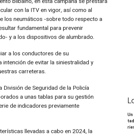
ento bilbaíno, en esta campaña se prestará
cular con la ITV en vigor, así como al
de los neumáticos -sobre todo respecto a
esultar fundamental para prevenir
o- y a los dispositivos de alumbrado.
ciar a los conductores de su
 intención de evitar la siniestralidad y
uestras carreteras.
 División de Seguridad de la Policía
porados a unas tablas para su gestión
L
serie de indicadores previamente
Un 
tad
ri
erísticas llevadas a cabo en 2024, la