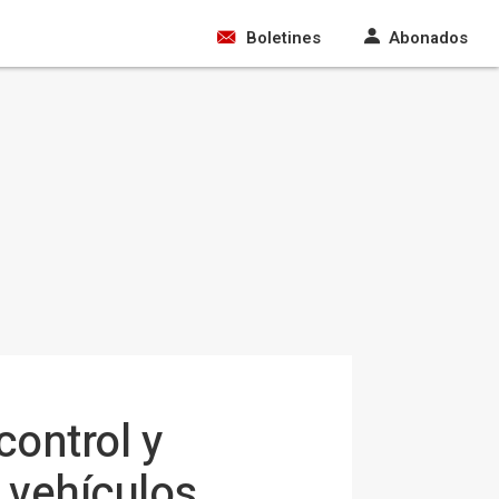
Boletines
Abonados
ontrol y
 vehículos