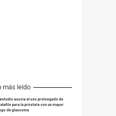
o más leído
estudio asocia el uso prolongado de
alafilo para la próstata con un mayor
esgo de glaucoma