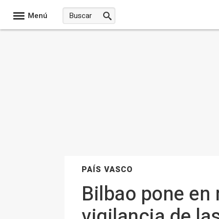
Menú
PAÍS VASCO
Bilbao pone en
vigilancia de l