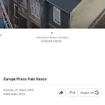
Incendio en Basauri (Bizkaia)
- EUROPA PRESS
Europa Press País Vasco
Viernes, 31 enero 2025
IA
Seguir en
Publicado: 20:22
Abrir opciones para comp