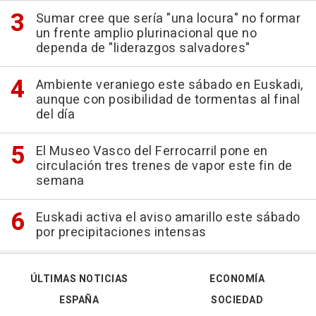
Sumar cree que sería "una locura" no formar
un frente amplio plurinacional que no
dependa de "liderazgos salvadores"
Ambiente veraniego este sábado en Euskadi,
aunque con posibilidad de tormentas al final
del día
El Museo Vasco del Ferrocarril pone en
circulación tres trenes de vapor este fin de
semana
Euskadi activa el aviso amarillo este sábado
por precipitaciones intensas
ÚLTIMAS NOTICIAS
ECONOMÍA
ESPAÑA
SOCIEDAD