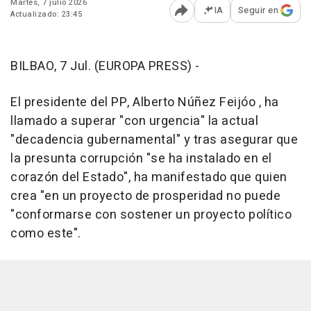
Martes, 7 julio 2026
IA
Seguir en
Actualizado: 23:45
Abrir opciones para comp
BILBAO, 7 Jul. (EUROPA PRESS) -
El presidente del PP, Alberto Núñez Feijóo , ha
llamado a superar "con urgencia" la actual
"decadencia gubernamental" y tras asegurar que
la presunta corrupción "se ha instalado en el
corazón del Estado", ha manifestado que quien
crea "en un proyecto de prosperidad no puede
"conformarse con sostener un proyecto político
como este".