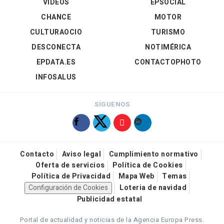
VÍDEOS
EPSOCIAL
CHANCE
MOTOR
CULTURAOCIO
TURISMO
DESCONECTA
NOTIMÉRICA
EPDATA.ES
CONTACTOPHOTO
INFOSALUS
SÍGUENOS
Contacto
Aviso legal
Cumplimiento normativo
Oferta de servicios
Política de Cookies
Política de Privacidad
Mapa Web
Temas
Configuración de Cookies
Loteria de navidad
Publicidad estatal
Portal de actualidad y noticias de la Agencia Europa Press.