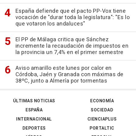
España defiende que el pacto PP-Vox tiene
vocación de "durar toda la legislatura": "Es lo
que votaron los andaluces"
El PP de Málaga critica que Sánchez
incremente la recaudación de impuestos en
la provincia un 7,4% en el primer semestre
Aviso amarillo este lunes por calor en
Córdoba, Jaén y Granada con máximas de
38ºC, junto a Almería por tormentas
ÚLTIMAS NOTICIAS
ECONOMÍA
ESPAÑA
SOCIEDAD
INTERNACIONAL
CIENCIAPLUS
DEPORTES
PORTALTIC