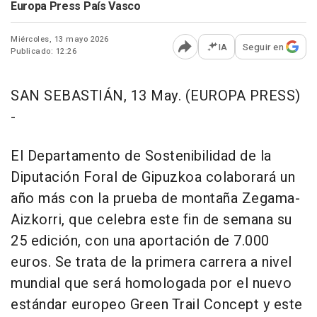
Europa Press País Vasco
Miércoles, 13 mayo 2026
IA
Seguir en
Publicado: 12:26
Abrir opciones para comp
SAN SEBASTIÁN, 13 May. (EUROPA PRESS)
-
El Departamento de Sostenibilidad de la
Diputación Foral de Gipuzkoa colaborará un
año más con la prueba de montaña Zegama-
Aizkorri, que celebra este fin de semana su
25 edición, con una aportación de 7.000
euros. Se trata de la primera carrera a nivel
mundial que será homologada por el nuevo
estándar europeo Green Trail Concept y este