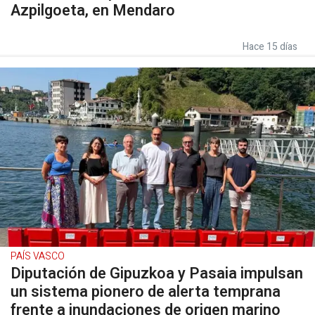
Azpilgoeta, en Mendaro
Hace 15 días
PAÍS VASCO
Diputación de Gipuzkoa y Pasaia impulsan
un sistema pionero de alerta temprana
frente a inundaciones de origen marino