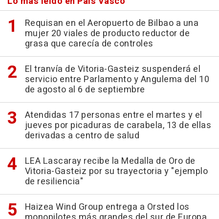
Lo más leído en País Vasco
Requisan en el Aeropuerto de Bilbao a una
mujer 20 viales de producto reductor de
grasa que carecía de controles
El tranvía de Vitoria-Gasteiz suspenderá el
servicio entre Parlamento y Angulema del 10
de agosto al 6 de septiembre
Atendidas 17 personas entre el martes y el
jueves por picaduras de carabela, 13 de ellas
derivadas a centro de salud
LEA Lascaray recibe la Medalla de Oro de
Vitoria-Gasteiz por su trayectoria y "ejemplo
de resiliencia"
Haizea Wind Group entrega a Orsted los
monopilotes más grandes del sur de Europa