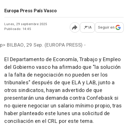
Europa Press País Vasco
Lunes, 29 septiembre 2025
IA
Seguir en
Publicado: 14:45
Abrir opciones para comp
p>
BILBAO, 29 Sep. (EUROPA PRESS) -
El Departamento de Economía, Trabajo y Empleo
del Gobierno vasco ha afirmado que "la solución
a la falta de negociación no pueden ser los
tribunales" después de que ELA y LAB, junto a
otros sindicatos, hayan advertido de que
presentarán una demanda contra Confebask si
no quiere negociar un salario mínimo propio, tras
haber planteado este lunes una solicitud de
conciliación en el CRL por este tema.