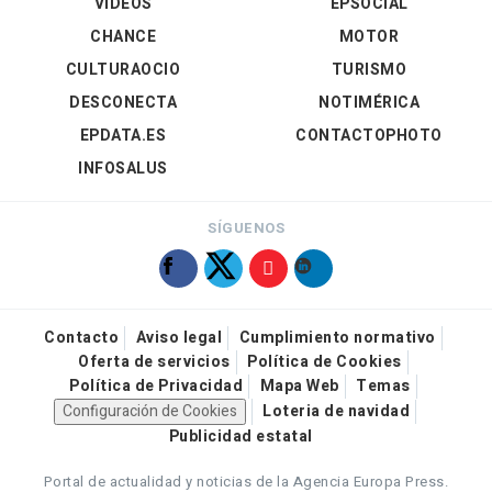
VÍDEOS
EPSOCIAL
CHANCE
MOTOR
CULTURAOCIO
TURISMO
DESCONECTA
NOTIMÉRICA
EPDATA.ES
CONTACTOPHOTO
INFOSALUS
SÍGUENOS
Contacto
Aviso legal
Cumplimiento normativo
Oferta de servicios
Política de Cookies
Política de Privacidad
Mapa Web
Temas
Configuración de Cookies
Loteria de navidad
Publicidad estatal
Portal de actualidad y noticias de la Agencia Europa Press.