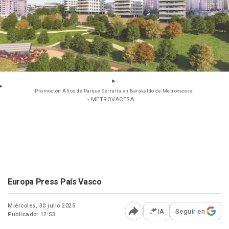
Promoción Altos de Parque Serralta en Barakaldo de Metrovacesa.
- METROVACESA
Europa Press País Vasco
Miércoles, 30 julio 2025
IA
Seguir en
Publicado: 12:53
Abrir opciones para comp