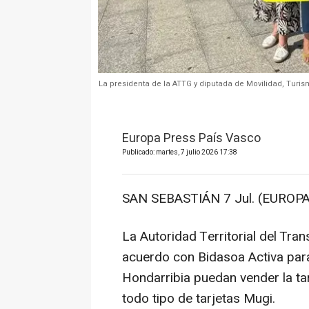
La presidenta de la ATTG y diputada de Movilidad, Turis
Europa Press País Vasco
Publicado: martes, 7 julio 2026 17:38
SAN SEBASTIÁN 7 Jul. (EUROPA
La Autoridad Territorial del Tr
acuerdo con Bidasoa Activa para
Hondarribia puedan vender la ta
todo tipo de tarjetas Mugi.