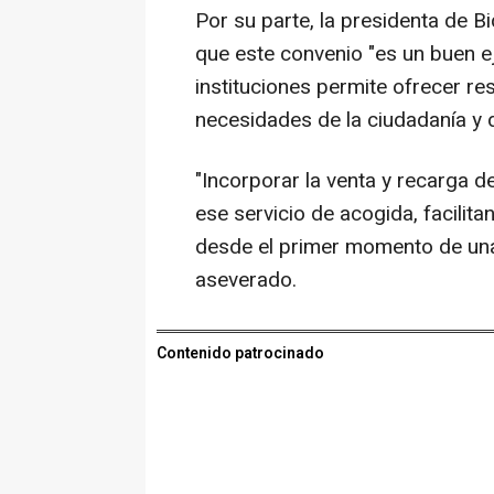
Por su parte, la presidenta de B
que este convenio "es un buen 
instituciones permite ofrecer re
necesidades de la ciudadanía y d
"Incorporar la venta y recarga 
ese servicio de acogida, facili
desde el primer momento de una 
aseverado.
Contenido patrocinado