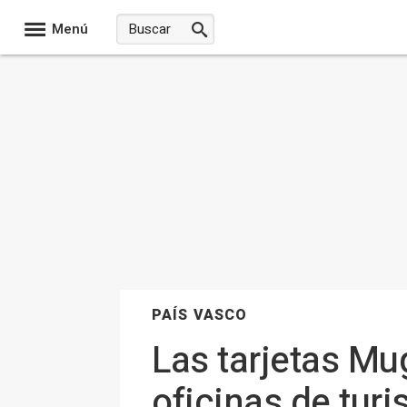
Menú
PAÍS VASCO
Las tarjetas Mu
oficinas de turi