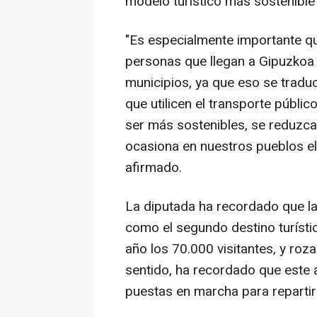
modelo turístico más sostenible 
"Es especialmente importante q
personas que llegan a Gipuzkoa
municipios, ya que eso se tradu
que utilicen el transporte públ
ser más sostenibles, se reduzca
ocasiona en nuestros pueblos el
afirmado.
La diputada ha recordado que l
como el segundo destino turísti
año los 70.000 visitantes, y ro
sentido, ha recordado que este 
puestas en marcha para repartir l