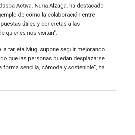
idasoa Activa, Nuria Alzaga, ha destacado
ejemplo de cómo la colaboración entre
spuestas útiles y concretas a las
e quienes nos visitan".
de la tarjeta Mugi supone seguir mejorando
tando que las personas puedan desplazarse
forma sencilla, cómoda y sostenible", ha