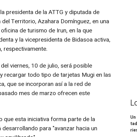
 la presidenta de la ATTG y diputada de
 del Territorio, Azahara Domínguez, en una
oficina de turismo de Irun, en la que
denta y la vicepresidenta de Bidasoa activa,
a, respectivamente.
 del viernes, 10 de julio, será posible
y recargar todo tipo de tarjetas Mugi en las
a, que se incorporan así a la red de
l pasado mes de marzo ofrecen este
L
Un 
que esta iniciativa forma parte de la
tad
á desarrollando para "avanzar hacia un
ri