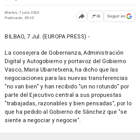
Martes, 7 julio 2026
IA
Seguir en
Publicado: 09:35
Abrir opciones para comp
BILBAO, 7 Jul. (EUROPA PRESS) -
La consejera de Gobernanza, Administración
Digital y Autogobierno y portavoz del Gobierno
Vasco, Maria Ubarretxena, ha dicho que las
negociaciones para las nuevas transferencias
"no van bien" y han recibido "un no rotundo" por
parte del Ejecutivo central a sus propuestas
"trabajadas, razonables y bien pensadas", por lo
que ha pedido al Gobierno de Sánchez que "se
siente a negociar y negocie".