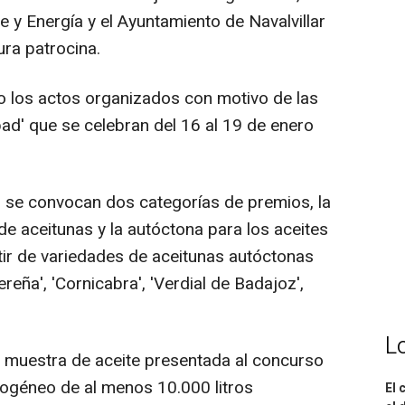
 y Energía y el Ayuntamiento de Navalvillar
ura patrocina.
o los actos organizados con motivo de las
ad' que se celebran del 16 al 19 de enero
ón se convocan dos categorías de premios, la
de aceitunas y la autóctona para los aceites
tir de variedades de aceitunas autóctonas
eña', 'Cornicabra', 'Verdial de Badajoz',
L
da muestra de aceite presentada al concurso
ogéneo de al menos 10.000 litros
El 