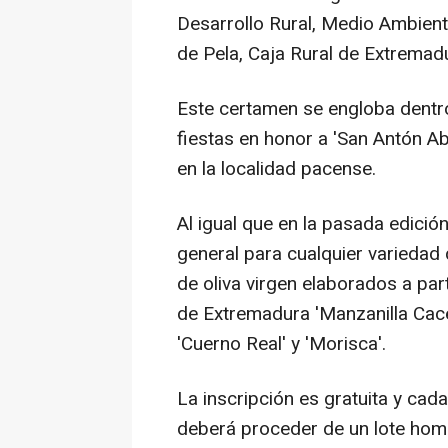
Desarrollo Rural, Medio Ambiente
de Pela, Caja Rural de Extremad
Este certamen se engloba dentr
fiestas en honor a 'San Antón Ab
en la localidad pacense.
Al igual que en la pasada edici
general para cualquier variedad 
de oliva virgen elaborados a par
de Extremadura 'Manzanilla Cacer
'Cuerno Real' y 'Morisca'.
La inscripción es gratuita y ca
deberá proceder de un lote hom