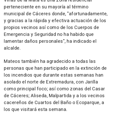
Viñas de la Mata es una zona residencial
perteneciente en su mayoría al término
municipal de Cáceres donde, "afortunadamente,
y gracias a la rápida y efectiva actuación de los
propios vecinos así como de los Cuerpos de
Emergencia y Seguridad no ha habido que
lamentar daños personales", ha indicado el
alcalde.
Mateos también ha agradecido a todas las
personas que han participado en la extinción de
los incendios que durante estas semanas han
asolado el norte de Extremadura, con Jarilla
como principal foco; así como zonas del Casar
de Cáceres; Aliseda, Malpartida y a los vecinos
cacereños de Cuartos del Baño o Ecoparque, a
los que visitará esta semana.