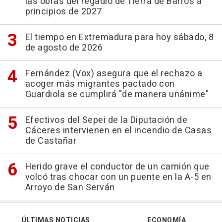
las obras del regadío de Tierra de Barros a
principios de 2027
El tiempo en Extremadura para hoy sábado, 8
de agosto de 2026
Fernández (Vox) asegura que el rechazo a
acoger más migrantes pactado con
Guardiola se cumplirá "de manera unánime"
Efectivos del Sepei de la Diputación de
Cáceres intervienen en el incendio de Casas
de Castañar
Herido grave el conductor de un camión que
volcó tras chocar con un puente en la A-5 en
Arroyo de San Serván
ÚLTIMAS NOTICIAS
ECONOMÍA