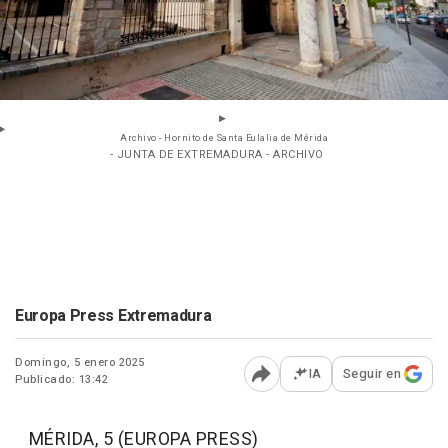
Archivo - Hornito de Santa Eulalia de Mérida
- JUNTA DE EXTREMADURA - ARCHIVO
Europa Press Extremadura
Domingo, 5 enero 2025
IA
Seguir en
Publicado: 13:42
Abrir opciones para comp
MÉRIDA, 5 (EUROPA PRESS)