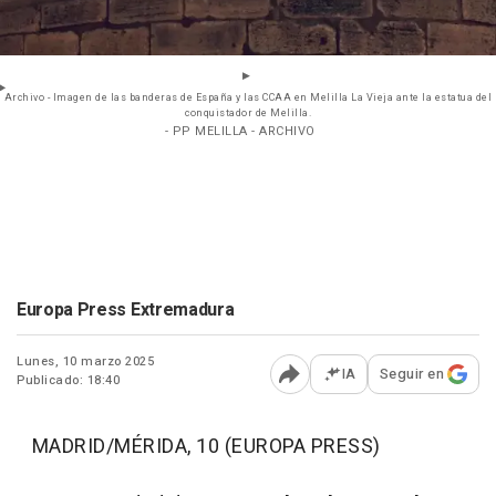
Archivo - Imagen de las banderas de España y las CCAA en Melilla La Vieja ante la estatua del
conquistador de Melilla.
- PP MELILLA - ARCHIVO
Europa Press Extremadura
Lunes, 10 marzo 2025
IA
Seguir en
Publicado: 18:40
Abrir opciones para comp
MADRID/MÉRIDA, 10 (EUROPA PRESS)