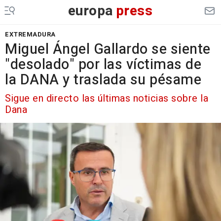
europa
press
EXTREMADURA
Miguel Ángel Gallardo se siente
"desolado" por las víctimas de
la DANA y traslada su pésame
Sigue en directo las últimas noticias sobre la
Dana