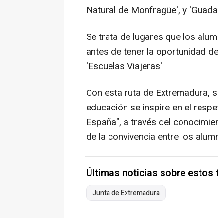
Natural de Monfragüe', y 'Guadal
Se trata de lugares que los alum
antes de tener la oportunidad de
'Escuelas Viajeras'.
Con esta ruta de Extremadura, se
educación se inspire en el respeto
España", a través del conocimie
de la convivencia entre los alu
Últimas noticias sobre estos
Junta de Extremadura