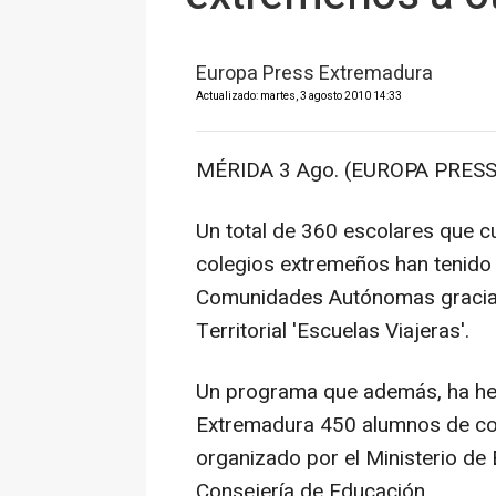
Europa Press Extremadura
Actualizado: martes, 3 agosto 2010 14:33
MÉRIDA 3 Ago. (EUROPA PRESS
Un total de 360 escolares que c
colegios extremeños han tenido 
Comunidades Autónomas gracias
Territorial 'Escuelas Viajeras'.
Un programa que además, ha he
Extremadura 450 alumnos de col
organizado por el Ministerio de 
Consejería de Educación.