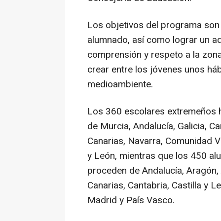
Los objetivos del programa son 
alumnado, así como lograr un a
comprensión y respeto a la zona
crear entre los jóvenes unos háb
medioambiente.
Los 360 escolares extremeños 
de Murcia, Andalucía, Galicia, Ca
Canarias, Navarra, Comunidad Val
y León, mientras que los 450 a
proceden de Andalucía, Aragón, 
Canarias, Cantabria, Castilla y L
Madrid y País Vasco.