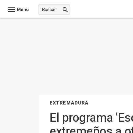
Menú
EXTREMADURA
El programa 'Esc
extremeños a ot