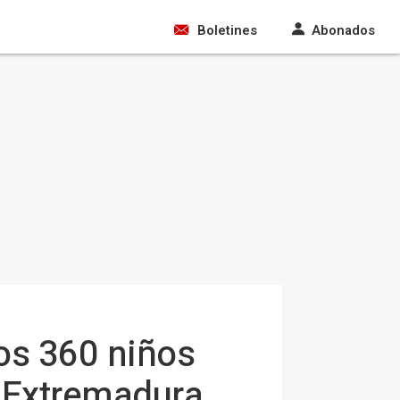
Boletines
Abonados
nos 360 niños
a Extremadura