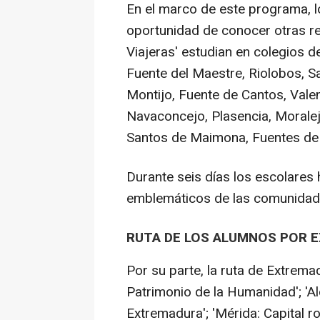
En el marco de este programa, l
oportunidad de conocer otras r
Viajeras' estudian en colegios d
Fuente del Maestre, Riolobos, S
Montijo, Fuente de Cantos, Valen
Navaconcejo, Plasencia, Moralej
Santos de Maimona, Fuentes de 
Durante seis días los escolares
emblemáticos de las comunidad
RUTA DE LOS ALUMNOS POR 
Por su parte, la ruta de Extrema
Patrimonio de la Humanidad'; 'Al
Extremadura'; 'Mérida: Capital 