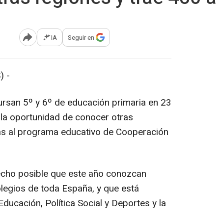
IA
Seguir en
Abrir opciones para compartir
) -
ursan 5º y 6º de educación primaria en 23
la oportunidad de conocer otras
 al programa educativo de Cooperación
cho posible que este año conozcan
egios de toda España, y que está
Educación, Política Social y Deportes y la