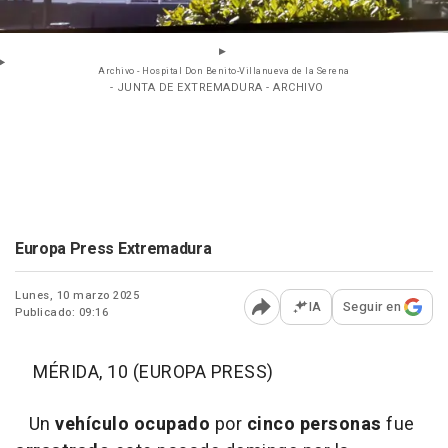
Archivo - Hospital Don Benito-Villanueva de la Serena
- JUNTA DE EXTREMADURA - ARCHIVO
Europa Press Extremadura
Lunes, 10 marzo 2025
IA
Seguir en
Publicado: 09:16
Abrir opciones para comp
MÉRIDA, 10 (EUROPA PRESS)
Un
vehículo ocupado
por
cinco personas
fue