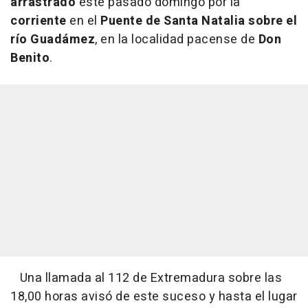
arrastrado
este pasado domingo por la
corriente
en el
Puente de Santa Natalia sobre el
río Guadámez
, en la localidad pacense de
Don
Benito
.
Una llamada al 112 de Extremadura sobre las
18,00 horas avisó de este suceso y hasta el lugar