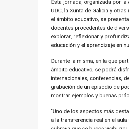
Esta jornada, organizada por la
UDC, la Xunta de Galicia y otras
el ámbito educativo, se present
docentes procedentes de diverso
explorar, reflexionar y profundi
educación y el aprendizaje en n
Durante la misma, en la que part
ámbito educativo, se podrá disf
internacionales, conferencias, d
grabación de un episodio de pod
mostrar ejemplos y buenas práct
"Uno de los aspectos más desta
a la transferencia real en el aula
subraya que se busca visibilizar 