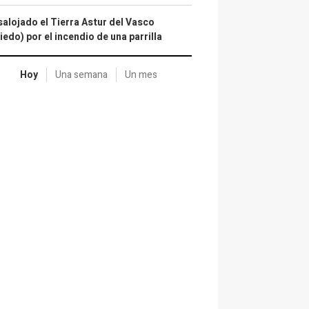
alojado el Tierra Astur del Vasco
iedo) por el incendio de una parrilla
Hoy
Una semana
Un mes