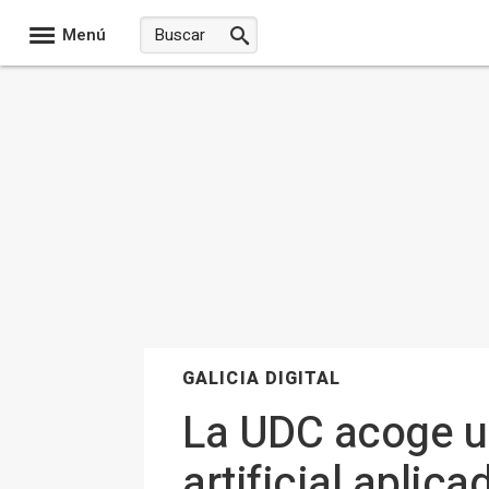
Menú
GALICIA DIGITAL
La UDC acoge un
artificial aplic