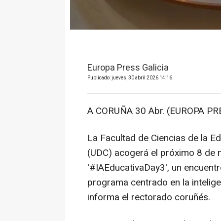
Europa Press Galicia
Publicado: jueves, 30 abril 2026 14:16
A CORUÑA 30 Abr. (EUROPA PRE
La Facultad de Ciencias de la E
(UDC) acogerá el próximo 8 de m
'#IAEducativaDay3', un encuent
programa centrado en la inteligen
informa el rectorado coruñés.