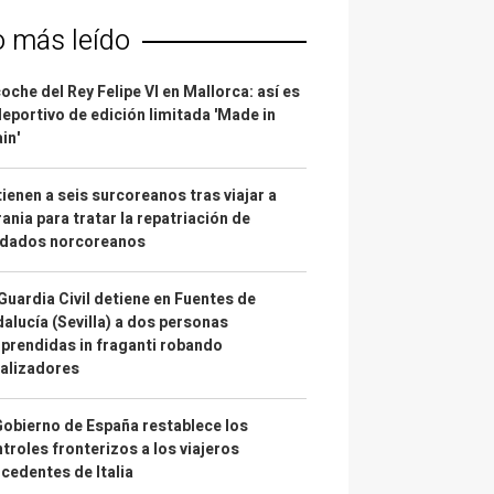
o más leído
coche del Rey Felipe VI en Mallorca: así es
deportivo de edición limitada 'Made in
in'
ienen a seis surcoreanos tras viajar a
ania para tratar la repatriación de
ldados norcoreanos
Guardia Civil detiene en Fuentes de
alucía (Sevilla) a dos personas
prendidas in fraganti robando
alizadores
Gobierno de España restablece los
troles fronterizos a los viajeros
cedentes de Italia