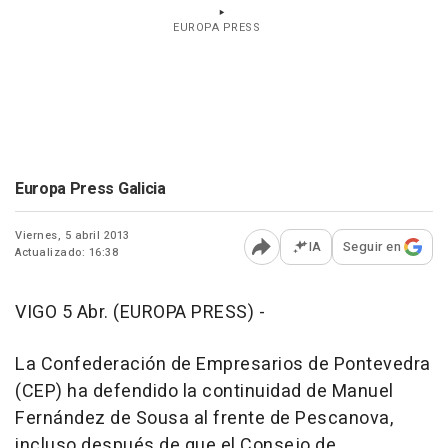
EUROPA PRESS
Europa Press Galicia
Viernes, 5 abril 2013
IA
Seguir en
Actualizado: 16:38
Abrir opciones para comp
VIGO 5 Abr. (EUROPA PRESS) -
La Confederación de Empresarios de Pontevedra
(CEP) ha defendido la continuidad de Manuel
Fernández de Sousa al frente de Pescanova,
incluso después de que el Consejo de