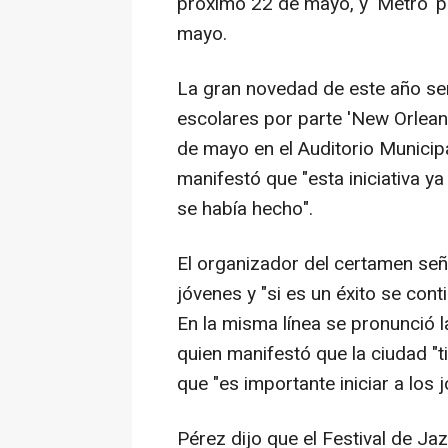
próximo 22 de mayo, y 'Metro' pa
mayo.
La gran novedad de este año ser
escolares por parte 'New Orlean
de mayo en el Auditorio Munici
manifestó que "esta iniciativa y
se había hecho".
El organizador del certamen señ
jóvenes y "si es un éxito se con
En la misma línea se pronunció l
quien manifestó que la ciudad "t
que "es importante iniciar a los
Pérez dijo que el Festival de Ja