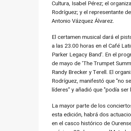
Cultura, Isabel Pérez; el organi
Rodríguez; y el representante d
Antonio Vázquez Álvarez.
El certamen musical dará el pist
a las 23.00 horas en el Café Lat
Parker Legacy Band'. En el prog
de mayo de 'The Trumpet Summit
Randy Brecker y Terell. El organ
Rodríguez, manifestó que "no se
líderes" y añadió que "podía ser
La mayor parte de los conciertos
esta edición, habrá dos actuacio
en el casco histórico de Ourens