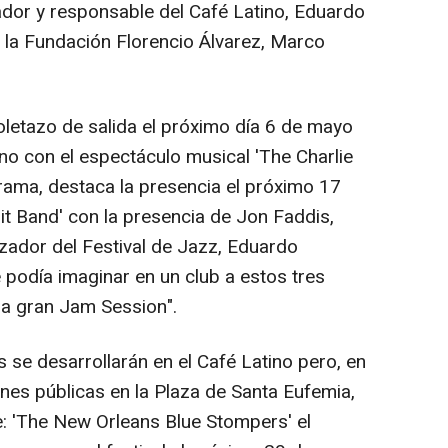
zador y responsable del Café Latino, Eduardo
e la Fundación Florencio Álvarez, Marco
oletazo de salida el próximo día 6 de mayo
ino con el espectáculo musical 'The Charlie
rama, destaca la presencia el próximo 17
 Band' con la presencia de Jon Faddis,
izador del Festival de Jazz, Eduardo
 podía imaginar en un club a estos tres
 la gran Jam Session".
 se desarrollarán en el Café Latino pero, en
nes públicas en la Plaza de Santa Eufemia,
e: 'The New Orleans Blue Stompers' el