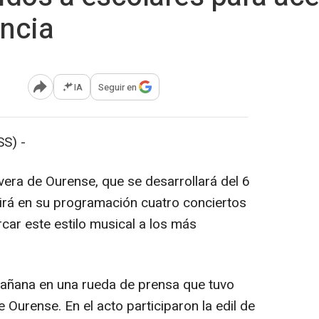
ancia
IA
Seguir en
Abrir opciones para compartir
S) -
avera de Ourense, que se desarrollará del 6
uirá en su programación cuatro conciertos
rcar este estilo musical a los más
mañana en una rueda de prensa que tuvo
e Ourense. En el acto participaron la edil de