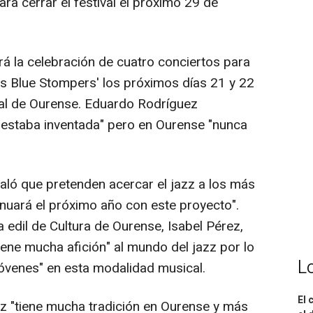
ra cerrar el festival el próximo 29 de
á la celebración de cuatro conciertos para
s Blue Stompers' los próximos días 21 y 22
pal de Ourense. Eduardo Rodríguez
a estaba inventada" pero en Ourense "nunca
aló que pretenden acercar el jazz a los más
tinuará el próximo año con este proyecto".
a edil de Cultura de Ourense, Isabel Pérez,
iene mucha afición" al mundo del jazz por lo
L
 jóvenes" en esta modalidad musical.
El 
zz "tiene mucha tradición en Ourense y más