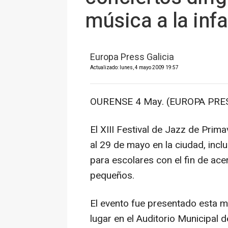
música a la inf
Europa Press Galicia
Actualizado: lunes, 4 mayo 2009 19:57
OURENSE 4 May. (EUROPA PRES
El XIII Festival de Jazz de Prim
al 29 de mayo en la ciudad, incl
para escolares con el fin de ace
pequeños.
El evento fue presentado esta 
lugar en el Auditorio Municipal d