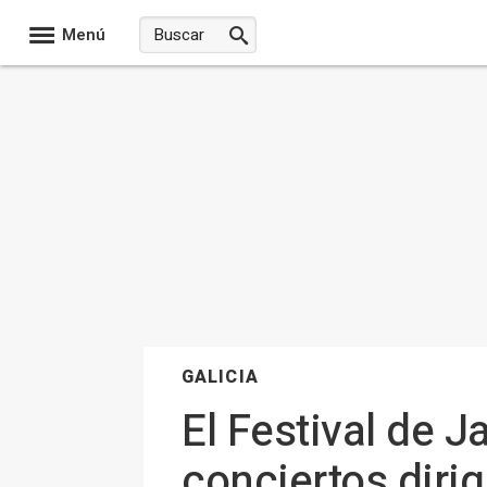
Menú
GALICIA
El Festival de J
conciertos diri