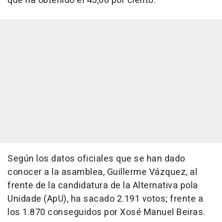
que ha obtenido el 45,68 por ciento.
Según los datos oficiales que se han dado
conocer a la asamblea, Guillerme Vázquez, al
frente de la candidatura de la Alternativa pola
Unidade (ApU), ha sacado 2.191 votos; frente a
los 1.870 conseguidos por Xosé Manuel Beiras.