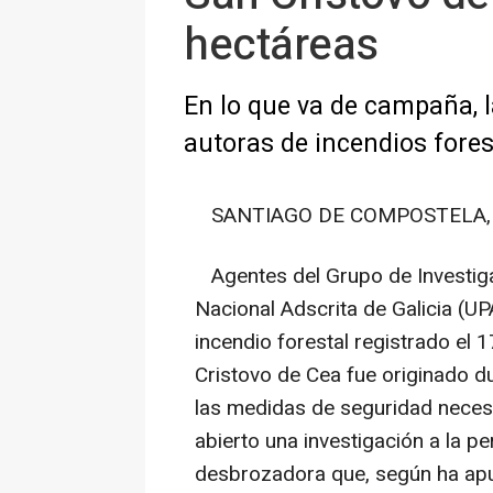
hectáreas
En lo que va de campaña, 
autoras de incendios fore
SANTIAGO DE COMPOSTELA, 6 
Agentes del Grupo de Investigac
Nacional Adscrita de Galicia (U
incendio forestal registrado el
Cristovo de Cea fue originado d
las medidas de seguridad necesar
abierto una investigación a la 
desbrozadora que, según ha apu