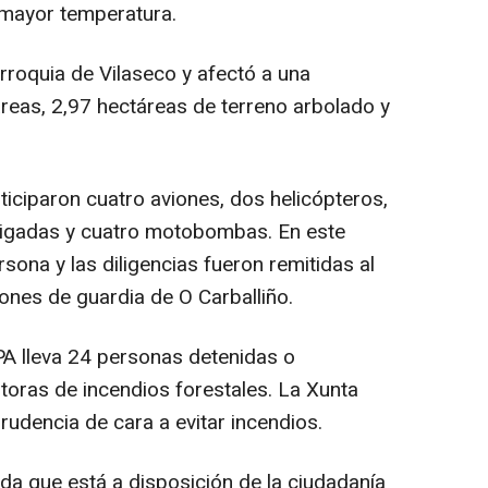
e mayor temperatura.
rroquia de Vilaseco y afectó a una
táreas, 2,97 hectáreas de terreno arbolado y
ticiparon cuatro aviones, dos helicópteros,
brigadas y cuatro motobombas. En este
sona y las diligencias fueron remitidas al
ones de guardia de O Carballiño.
A lleva 24 personas detenidas o
oras de incendios forestales. La Xunta
prudencia de cara a evitar incendios.
da que está a disposición de la ciudadanía