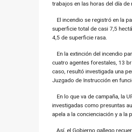
trabajos en las horas del día d
El incendio se registró en la pa
superficie total de casi 7,5 hec
4,5 de superficie rasa.
En la extinción del incendio par
cuatro agentes forestales, 13 
caso, resultó investigada una per
Juzgado de Instrucción en funci
En lo que va de campaña, la UP
investigadas como presuntas aut
apela a la concienciación y a la 
Así, el Gobierno gallego recuer