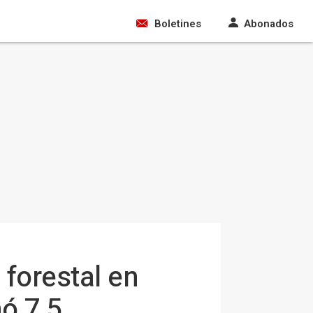
Boletines
Abonados
 forestal en
ó 7,5