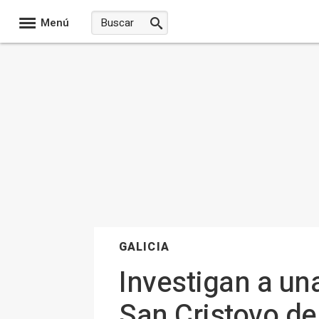
Menú
GALICIA
Investigan a un
San Cristovo de