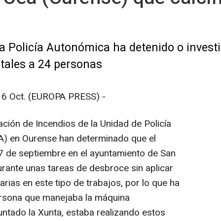
la Policía Autonómica ha detenido o inves
stales a 24 personas
Oct. (EUROPA PRESS) -
ión de Incendios de la Unidad de Policía
PA) en Ourense han determinado que el
 17 de septiembre en el ayuntamiento de San
urante unas tareas de desbroce sin aplicar
ias en este tipo de trabajos, por lo que ha
persona que manejaba la máquina
ntado la Xunta, estaba realizando estos