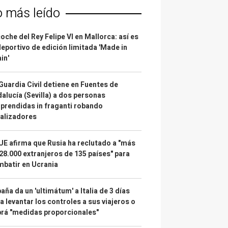
o más leído
coche del Rey Felipe VI en Mallorca: así es
deportivo de edición limitada 'Made in
in'
Guardia Civil detiene en Fuentes de
alucía (Sevilla) a dos personas
prendidas in fraganti robando
alizadores
UE afirma que Rusia ha reclutado a "más
28.000 extranjeros de 135 países" para
batir en Ucrania
aña da un 'ultimátum' a Italia de 3 días
a levantar los controles a sus viajeros o
rá "medidas proporcionales"