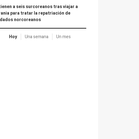
ienen a seis surcoreanos tras viajar a
ania para tratar la repatriación de
ldados norcoreanos
Hoy
Una semana
Un mes