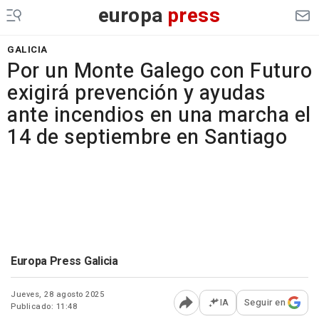
europa
press
GALICIA
Por un Monte Galego con Futuro
exigirá prevención y ayudas
ante incendios en una marcha el
14 de septiembre en Santiago
Europa Press Galicia
Jueves, 28 agosto 2025
IA
Seguir en
Publicado: 11:48
Abrir opciones para comp