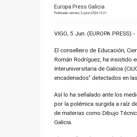
Europa Press Galicia
Publicado: viernes, 5 junio 2026 13:21
VIGO, 5 Jun. (EUROPA PRESS) -
El conselleiro de Educación, Cie
Román Rodríguez, ha insistido e
Interuniversitaria de Galicia (Ci
encadenados" detectados en las
Así lo ha señalado ante los med
por la polémica surgida a raíz 
de materias como Dibujo Técnico
Galicia.