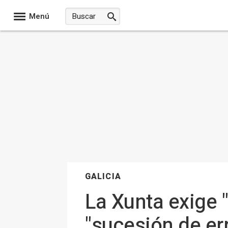
Menú
GALICIA
La Xunta exige 
"sucesión de e