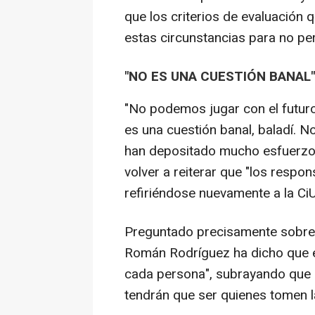
que los criterios de evaluación
estas circunstancias para no per
"NO ES UNA CUESTIÓN BANAL"
"No podemos jugar con el futur
es una cuestión banal, baladí. 
han depositado mucho esfuerzo e
volver a reiterar que "los respo
refiriéndose nuevamente a la Ci
Preguntado precisamente sobre s
Román Rodríguez ha dicho que e
cada persona", subrayando que 
tendrán que ser quienes tomen l