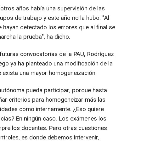
 otros años había una supervisión de las
pos de trabajo y este año no la hubo. "Al
 hayan detectado los errores que al final se
archa la prueba", ha dicho.
 futuras convocatorias de la PAU, Rodríguez
lego ya ha planteado una modificación de la
ue exista una mayor homogeneización.
utónoma pueda participar, porque hasta
eñar criterios para homogeneizar más las
idades como internamente. ¿Eso quiere
ncias? En ningún caso. Los exámenes los
mpre los docentes. Pero otras cuestiones
controles, es donde debemos intervenir,