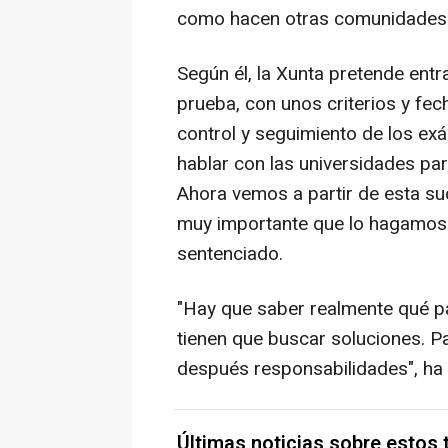
como hacen otras comunidades"
Según él, la Xunta pretende entr
prueba, con unos criterios y f
control y seguimiento de los e
hablar con las universidades p
Ahora vemos a partir de esta s
muy importante que lo hagamos 
sentenciado.
"Hay que saber realmente qué p
tienen que buscar soluciones. P
después responsabilidades", ha 
Últimas noticias sobre estos