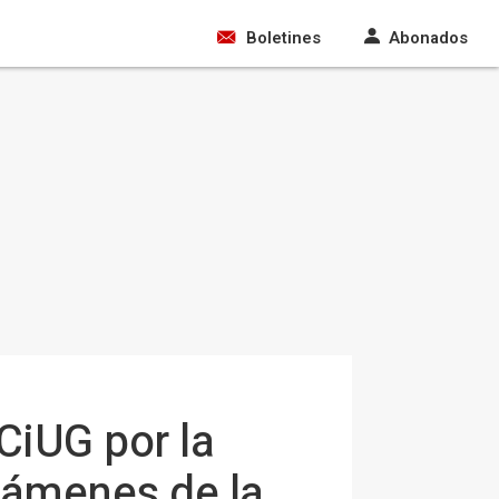
Boletines
Abonados
CiUG por la
xámenes de la