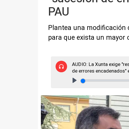
PAU
Plantea una modificación 
para que exista un mayor
AUDIO: La Xunta exige "res
de errores encadenados" 
Play