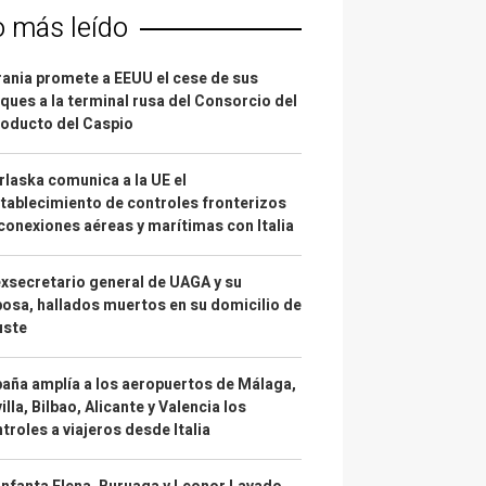
o más leído
ania promete a EEUU el cese de sus
ques a la terminal rusa del Consorcio del
oducto del Caspio
laska comunica a la UE el
tablecimiento de controles fronterizos
conexiones aéreas y marítimas con Italia
exsecretario general de UAGA y su
osa, hallados muertos en su domicilio de
uste
aña amplía a los aeropuertos de Málaga,
illa, Bilbao, Alicante y Valencia los
troles a viajeros desde Italia