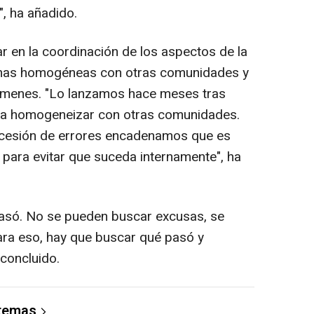
, ha añadido.
ar en la coordinación de los aspectos de la
echas homogéneas con otras comunidades y
xámenes. "Lo lanzamos hace meses tras
ara homogeneizar con otras comunidades.
ucesión de errores encadenamos que es
para evitar que suceda internamente", ha
asó. No se pueden buscar excusas, se
ara eso, hay que buscar qué pasó y
concluido.
 temas