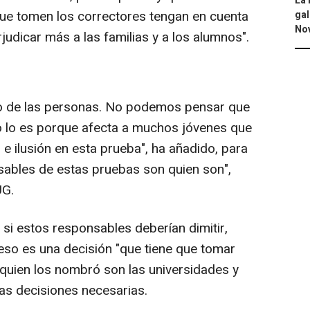
La 
 que tomen los correctores tengan en cuenta
gal
No
judicar más a las familias y a los alumnos".
o de las personas. No podemos pensar que
No lo es porque afecta a muchos jóvenes que
 ilusión en esta prueba", ha añadido, para
nsables de estas pruebas son quien son",
UG.
i estos responsables deberían dimitir,
so es una decisión "que tiene que tomar
quien los nombró son las universidades y
as decisiones necesarias.