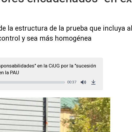
de la estructura de la prueba que incluya 
 control y sea más homogénea
ponsabilidades" en la CiUG por la "sucesión
en la PAU
00:37
Mute
Download