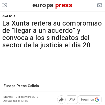
europa
press
GALICIA
La Xunta reitera su compromiso
de "llegar a un acuerdo" y
convoca a los sindicatos del
sector de la justicia el día 20
Europa Press Galicia
Martes, 12 diciembre 2017
IA
Seguir en
Actualizado: 13:25
Abrir opciones para comp