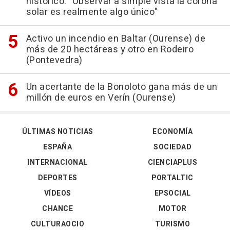
histórico: "Observar a simple vista la corona
solar es realmente algo único"
Activo un incendio en Baltar (Ourense) de
más de 20 hectáreas y otro en Rodeiro
(Pontevedra)
Un acertante de la Bonoloto gana más de un
millón de euros en Verín (Ourense)
ÚLTIMAS NOTICIAS
ECONOMÍA
ESPAÑA
SOCIEDAD
INTERNACIONAL
CIENCIAPLUS
DEPORTES
PORTALTIC
VÍDEOS
EPSOCIAL
CHANCE
MOTOR
CULTURAOCIO
TURISMO