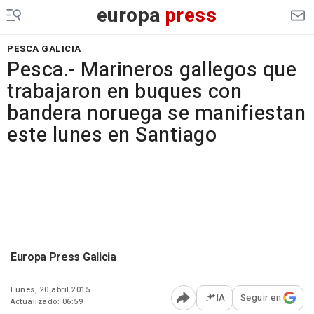
europa
press
PESCA GALICIA
Pesca.- Marineros gallegos que
trabajaron en buques con
bandera noruega se manifiestan
este lunes en Santiago
Europa Press Galicia
Lunes, 20 abril 2015
IA
Seguir en
Actualizado: 06:59
Abrir opciones para comp