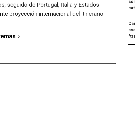
sor
s, seguido de Portugal, Italia y Estados
cat
nte proyección internacional del itinerario.
Can
ase
 temas
"tr