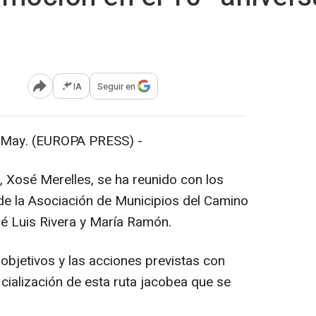
IA
Seguir en
Abrir opciones para compartir
ay. (EUROPA PRESS) -
a, Xosé Merelles, se ha reunido con los
a de la Asociación de Municipios del Camino
sé Luis Rivera y María Ramón.
 objetivos y las acciones previstas con
icialización de esta ruta jacobea que se