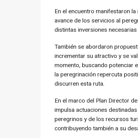
En el encuentro manifestaron la 
avance de los servicios al peregri
distintas inversiones necesarias 
También se abordaron propuesta
incrementar su atractivo y se va
momento, buscando potenciar el 
la peregrinación repercuta posit
discurren esta ruta.
En el marco del Plan Director d
impulsa actuaciones destinadas a
peregrinos y de los recursos turí
contribuyendo también a su des