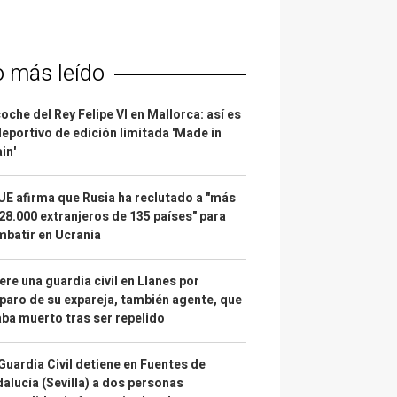
o más leído
coche del Rey Felipe VI en Mallorca: así es
deportivo de edición limitada 'Made in
in'
UE afirma que Rusia ha reclutado a "más
28.000 extranjeros de 135 países" para
batir en Ucrania
re una guardia civil en Llanes por
paro de su expareja, también agente, que
ba muerto tras ser repelido
Guardia Civil detiene en Fuentes de
alucía (Sevilla) a dos personas