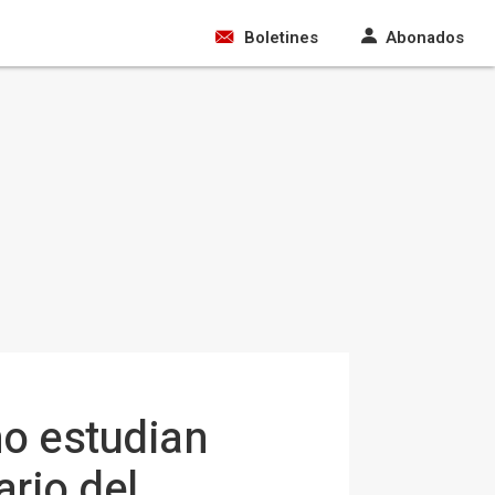
Boletines
Abonados
no estudian
rio del