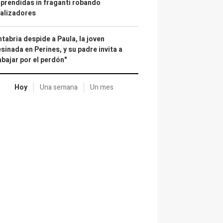
prendidas in fraganti robando
alizadores
tabria despide a Paula, la joven
sinada en Perines, y su padre invita a
abajar por el perdón"
Hoy
Una semana
Un mes