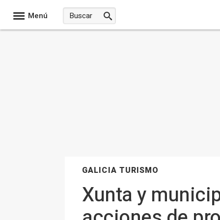
Menú
GALICIA TURISMO
Xunta y municip
acciones de pro