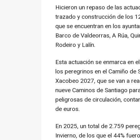
Hicieron un repaso de las actu
trazado y construcción de los 1
que se encuentran en los ayunta
Barco de Valdeorras, A Rúa, Qu
Rodeiro y Lalín.
Esta actuación se enmarca en el
los peregrinos en el Camiño de 
Xacobeo 2027, que se van a real
nueve Caminos de Santiago para 
peligrosas de circulación, conta
de euros.
En 2025, un total de 2.759 pere
Invierno, de los que el 44% fuer