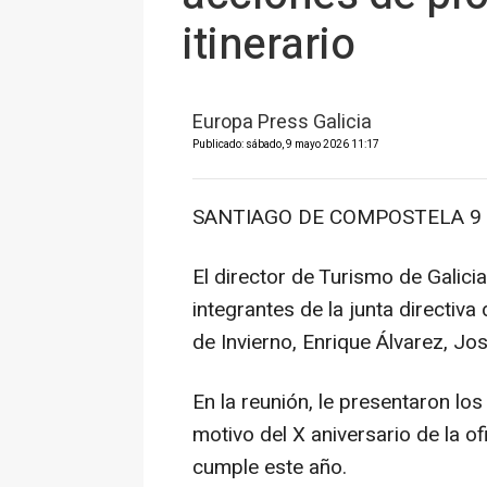
itinerario
Europa Press Galicia
Publicado: sábado, 9 mayo 2026 11:17
SANTIAGO DE COMPOSTELA 9 M
El director de Turismo de Galici
integrantes de la junta directiv
de Invierno, Enrique Álvarez, Jo
En la reunión, le presentaron los
motivo del X aniversario de la of
cumple este año.