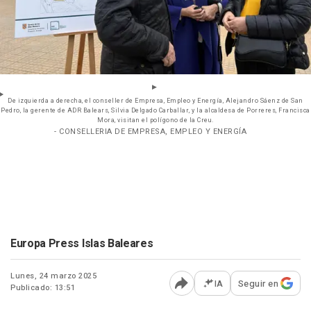
De izquierda a derecha, el conseller de Empresa, Empleo y Energía, Alejandro Sáenz de San
Pedro, la gerente de ADR Balears, Silvia Delgado Carballar, y la alcaldesa de Porreres, Francisca
Mora, visitan el polígono de la Creu.
- CONSELLERIA DE EMPRESA, EMPLEO Y ENERGÍA
Europa Press Islas Baleares
Lunes, 24 marzo 2025
IA
Seguir en
Publicado: 13:51
Abrir opciones para comp