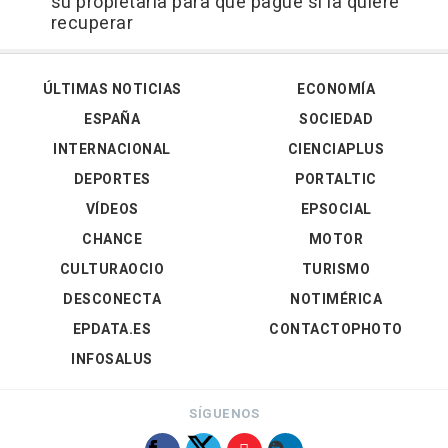
su propietaria para que pague si la quiere
recuperar
ÚLTIMAS NOTICIAS
ECONOMÍA
ESPAÑA
SOCIEDAD
INTERNACIONAL
CIENCIAPLUS
DEPORTES
PORTALTIC
VÍDEOS
EPSOCIAL
CHANCE
MOTOR
CULTURAOCIO
TURISMO
DESCONECTA
NOTIMÉRICA
EPDATA.ES
CONTACTOPHOTO
INFOSALUS
SÍGUENOS