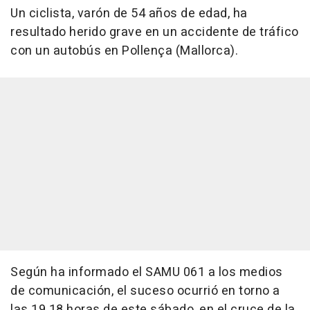
Un ciclista, varón de 54 años de edad, ha
resultado herido grave en un accidente de tráfico
con un autobús en Pollença (Mallorca).
Según ha informado el SAMU 061 a los medios
de comunicación, el suceso ocurrió en torno a
las 19.18 horas de este sábado, en el cruce de la