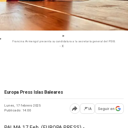
Francina Armengol presenta su candidatura a la secretaría general del PSIB.
- X
Europa Press Islas Baleares
Lunes, 17 febrero 2025
IA
Seguir en
Publicado: 14:00
Abrir opciones para comp
PALMA 17 Feb. (EUROPA PRESS) -