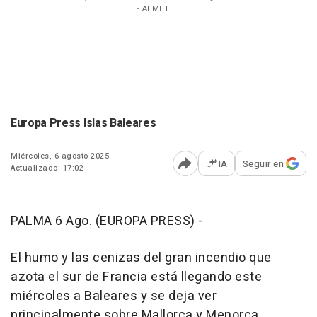
- AEMET
Europa Press Islas Baleares
Miércoles, 6 agosto 2025
IA
Seguir en
Actualizado: 17:02
Abrir opciones para comp
PALMA 6 Ago. (EUROPA PRESS) -
El humo y las cenizas del gran incendio que
azota el sur de Francia está llegando este
miércoles a Baleares y se deja ver
principalmente sobre Mallorca y Menorca.