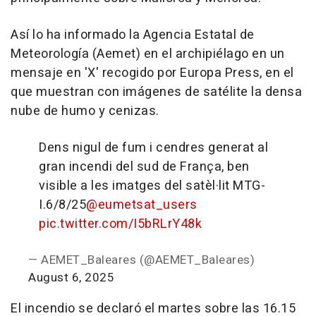
Así lo ha informado la Agencia Estatal de
Meteorología (Aemet) en el archipiélago en un
mensaje en 'X' recogido por Europa Press, en el
que muestran con imágenes de satélite la densa
nube de humo y cenizas.
Dens nigul de fum i cendres generat al
gran incendi del sud de França, ben
visible a les imatges del satèl·lit MTG-
I.
6/8/25
@eumetsat_users
pic.twitter.com/I5bRLrY48k
— AEMET_Baleares (@AEMET_Baleares)
August 6, 2025
El incendio se declaró el martes sobre las 16.15