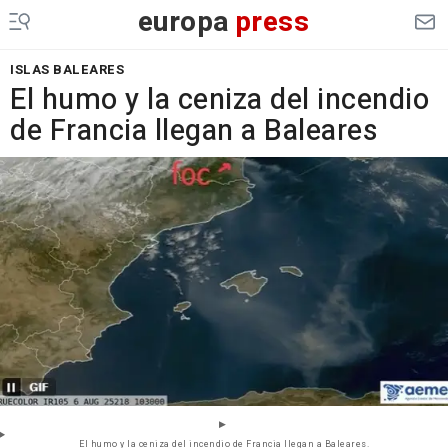
europa
press
ISLAS BALEARES
El humo y la ceniza del incendio
de Francia llegan a Baleares
El humo y la ceniza del incendio de Francia llegan a Baleares.