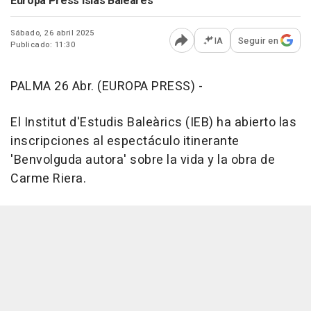
Europa Press Islas Baleares
Sábado, 26 abril 2025
IA
Seguir en
Publicado: 11:30
Abrir opciones para comp
PALMA 26 Abr. (EUROPA PRESS) -
El Institut d'Estudis Baleàrics (IEB) ha abierto las
inscripciones al espectáculo itinerante
'Benvolguda autora' sobre la vida y la obra de
Carme Riera.