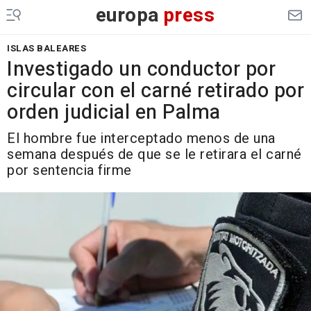
europa
press
ISLAS BALEARES
Investigado un conductor por
circular con el carné retirado por
orden judicial en Palma
El hombre fue interceptado menos de una
semana después de que se le retirara el carné
por sentencia firme