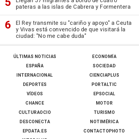
Llegan 57 migrantes a bordo de cuatro
pateras a las islas de Cabrera y Formentera
El Rey transmite su "cariño y apoyo" a Ceuta
y Vivas está convencido de que visitará la
ciudad: "No me cabe duda"
ÚLTIMAS NOTICIAS
ECONOMÍA
ESPAÑA
SOCIEDAD
INTERNACIONAL
CIENCIAPLUS
DEPORTES
PORTALTIC
VÍDEOS
EPSOCIAL
CHANCE
MOTOR
CULTURAOCIO
TURISMO
DESCONECTA
NOTIMÉRICA
EPDATA.ES
CONTACTOPHOTO