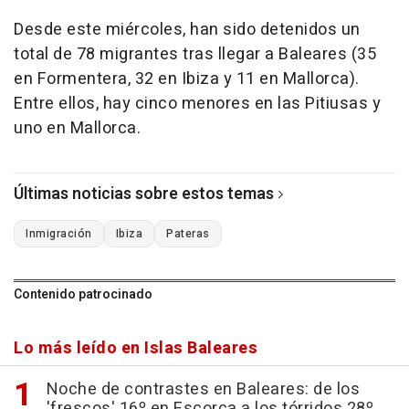
Desde este miércoles, han sido detenidos un
total de 78 migrantes tras llegar a Baleares (35
en Formentera, 32 en Ibiza y 11 en Mallorca).
Entre ellos, hay cinco menores en las Pitiusas y
uno en Mallorca.
Últimas noticias sobre estos temas
Inmigración
Ibiza
Pateras
Contenido patrocinado
Lo más leído en Islas Baleares
Noche de contrastes en Baleares: de los
'frescos' 16º en Escorca a los tórridos 28º