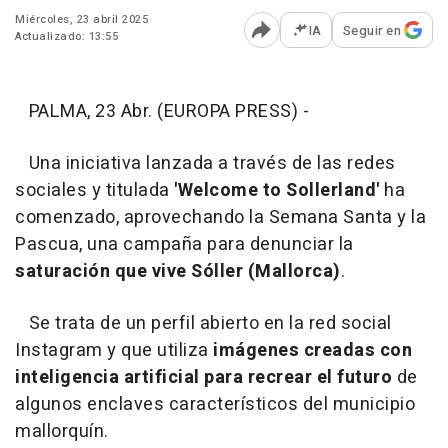
Miércoles, 23 abril 2025
IA
Seguir en
Actualizado: 13:55
Abrir opciones para comp
PALMA, 23 Abr. (EUROPA PRESS) -
Una iniciativa lanzada a través de las redes
sociales y titulada
'Welcome to Sollerland'
ha
comenzado, aprovechando la Semana Santa y la
Pascua, una campaña para denunciar la
saturación que vive Sóller (Mallorca)
.
Se trata de un perfil abierto en la red social
Instagram y que utiliza
imágenes creadas con
inteligencia artificial para recrear el futuro
de
algunos enclaves característicos del municipio
mallorquín.