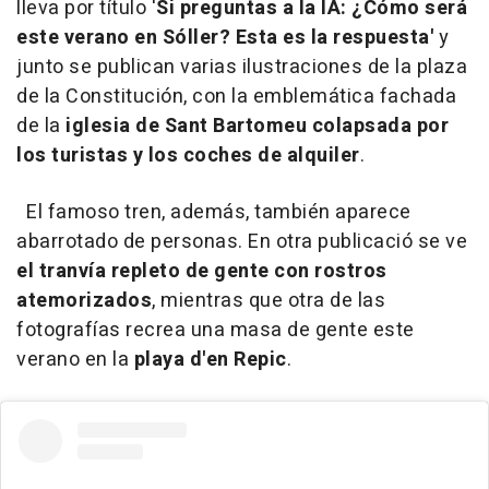
lleva por título '
Si preguntas a la IA: ¿Cómo será
este verano en Sóller? Esta es la respuesta'
y
junto se publican varias ilustraciones de la plaza
de la Constitución, con la emblemática fachada
de la
iglesia de Sant Bartomeu colapsada por
los turistas y los coches de alquiler
.
El famoso tren, además, también aparece
abarrotado de personas. En otra publicació se ve
el tranvía repleto de gente con rostros
atemorizados
, mientras que otra de las
fotografías recrea una masa de gente este
verano en la
playa d'en Repic
.