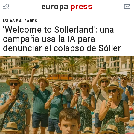
europa
press
ISLAS BALEARES
'Welcome to Sollerland': una
campaña usa la IA para
denunciar el colapso de Sóller