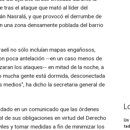
 tras el ataque que mató al líder del
asán Nasralá, y que provocó el derrumbe de
 en una zona densamente poblada del barrio
sraelí no sólo incluían mapas engañosos,
con poca antelación --en un caso menos de
ran los ataques-- en mitad de la noche, a
do mucha gente está dormida, desconectada
s medios", ha dicho la secretaria general de
L
ordado en un comunicado que las órdenes
el de sus obligaciones en virtud del Derecho
Un 
viles y tomar medidas a fin de minimizar los
tad