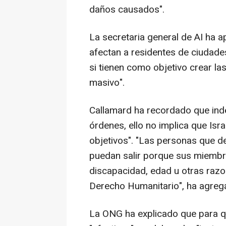
daños causados".
La secretaria general de AI ha a
afectan a residentes de ciudade
si tienen como objetivo crear l
masivo".
Callamard ha recordado que inde
órdenes, ello no implica que Isra
objetivos". "Las personas que 
puedan salir porque sus miembro
discapacidad, edad u otras razo
Derecho Humanitario", ha agreg
La ONG ha explicado que para q