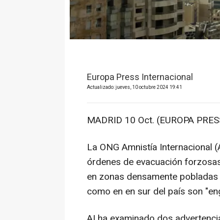
Europa Press Internacional
Actualizado: jueves, 10 octubre 2024 19:41
MADRID 10 Oct. (EUROPA PRESS
La ONG Amnistía Internacional (
órdenes de evacuación forzosas 
en zonas densamente pobladas del
como en en sur del país son "en
AI ha examinado dos advertencias