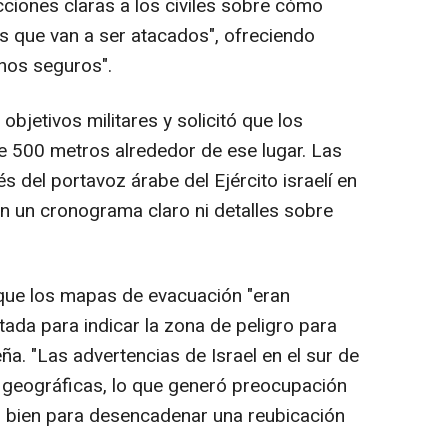
ucciones claras a los civiles sobre cómo
res que van a ser atacados", ofreciendo
inos seguros".
 objetivos militares y solicitó que los
e 500 metros alrededor de ese lugar. Las
s del portavoz árabe del Ejército israelí en
sin un cronograma claro ni detalles sobre
que los mapas de evacuación "eran
tada para indicar la zona de peligro para
a. "Las advertencias de Israel en el sur de
 geográficas, lo que generó preocupación
 bien para desencadenar una reubicación