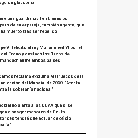
esgo de glaucoma
re una guardia civil en Llanes por
paro de su expareja, también agente, que
ba muerto tras ser repelido
ipe VI felicitó al rey Mohammed VI por el
 del Trono y destacó los "lazos de
rmandad" entre ambos países
emos reclama excluir a Marruecos de la
anización del Mundial de 2030: "Atenta
tra la soberanía nacional"
Gobierno alerta a las CCAA que si se
gan a acoger menores de Ceuta
tonces tendrá que actuar de oficio
calía"