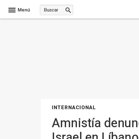
Menú
INTERNACIONAL
Amnistía denun
Israel en Líban