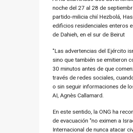
noche del 27 al 28 de septiembre
partido-milicia chií Hezbolá, H
edificios residenciales enteros
de Dahieh, en el sur de Beirut
"Las advertencias del Ejército i
sino que también se emitieron 
30 minutos antes de que comenza
través de redes sociales, cuan
o sin seguir informaciones de lo
AI, Agnès Callamard.
En este sentido, la ONG ha rec
de evacuación "no eximen a Isra
Internacional de nunca atacar ci