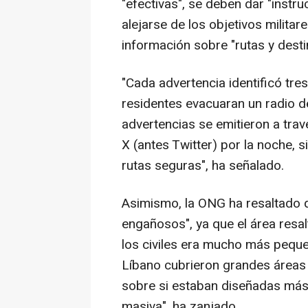
"efectivas", se deben dar "instr
alejarse de los objetivos milita
información sobre "rutas y dest
"Cada advertencia identificó tres
residentes evacuaran un radio d
advertencias se emitieron a travé
X (antes Twitter) por la noche, 
rutas seguras", ha señalado.
Asimismo, la ONG ha resaltado 
engañosos", ya que el área resal
los civiles era mucho más pequeñ
Líbano cubrieron grandes áreas
sobre si estaban diseñadas más
masiva", ha zanjado.