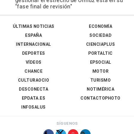
gestionar el estrecho de Ormuz está en su
"fase final de revisión"
ÚLTIMAS NOTICIAS
ECONOMÍA
ESPAÑA
SOCIEDAD
INTERNACIONAL
CIENCIAPLUS
DEPORTES
PORTALTIC
VÍDEOS
EPSOCIAL
CHANCE
MOTOR
CULTURAOCIO
TURISMO
DESCONECTA
NOTIMÉRICA
EPDATA.ES
CONTACTOPHOTO
INFOSALUS
SÍGUENOS