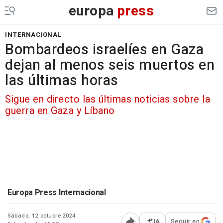
europa
press
INTERNACIONAL
Bombardeos israelíes en Gaza
dejan al menos seis muertos en
las últimas horas
Sigue en directo las últimas noticias sobre la
guerra en Gaza y Líbano
Europa Press Internacional
Sábado, 12 octubre 2024
IA
Seguir en