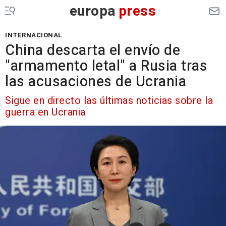
europa
press
INTERNACIONAL
China descarta el envío de
"armamento letal" a Rusia tras
las acusaciones de Ucrania
Sigue en directo las últimas noticias sobre la
guerra en Ucrania