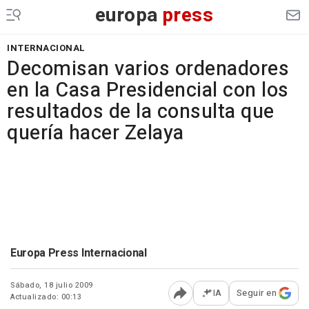
europa
press
INTERNACIONAL
Decomisan varios ordenadores
en la Casa Presidencial con los
resultados de la consulta que
quería hacer Zelaya
Europa Press Internacional
Sábado, 18 julio 2009
IA
Seguir en
Actualizado: 00:13
Abrir opciones para comp