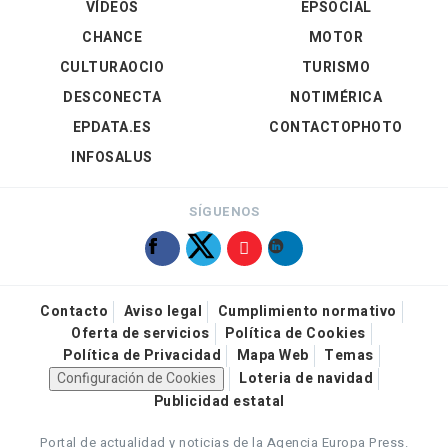
VÍDEOS
EPSOCIAL
CHANCE
MOTOR
CULTURAOCIO
TURISMO
DESCONECTA
NOTIMÉRICA
EPDATA.ES
CONTACTOPHOTO
INFOSALUS
SÍGUENOS
Contacto
Aviso legal
Cumplimiento normativo
Oferta de servicios
Política de Cookies
Política de Privacidad
Mapa Web
Temas
Configuración de Cookies
Loteria de navidad
Publicidad estatal
Portal de actualidad y noticias de la Agencia Europa Press.