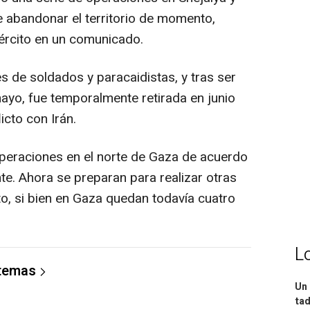
e abandonar el territorio de momento,
ército en un comunicado.
s de soldados y paracaidistas, y tras ser
yo, fue temporalmente retirada en junio
icto con Irán.
peraciones en el norte de Gaza de acuerdo
nte. Ahora se preparan para realizar otras
ito, si bien en Gaza quedan todavía cuatro
L
 temas
Un 
tad