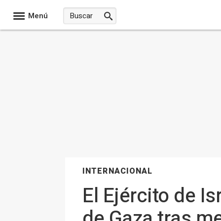
Menú
INTERNACIONAL
El Ejército de I
de Gaza tras m