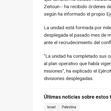
Zeitoun-- ha recibido órdenes d
según ha informado el propio Ej
La unidad está formada por mile
desplegada el pasado mes de ma
ante el recrudecimiento del confl
"La unidad ha completado sus o
al plan operativo que había vige
misiones", ha explicado el Ejérc
divisiones desplegadas.
Últimas noticias sobre estos
Israel
Palestina