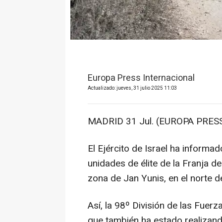
Europa Press Internacional
Actualizado: jueves, 31 julio 2025 11:03
MADRID 31 Jul. (EUROPA PRESS
El Ejército de Israel ha informad
unidades de élite de la Franja d
zona de Jan Yunis, en el norte de
Así, la 98º División de las Fuer
que también ha estado realizand