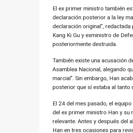
El ex primer ministro también e
declaración posterior a la ley ma
declaración original", redactada 
Kang Ki Gu y exministro de Def
posteriormente destruida.
También existe una acusación de 
Asamblea Nacional, alegando que
marcial". Sin embargo, Han acab
posterior que sí estaba al tanto
El 24 del mes pasado, el equipo e
del ex primer ministro Han y su r
relevante. Antes y después del al
Han en tres ocasiones para revi