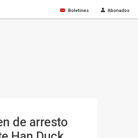
Boletines
Abonados
en de arresto
nte Han Duck