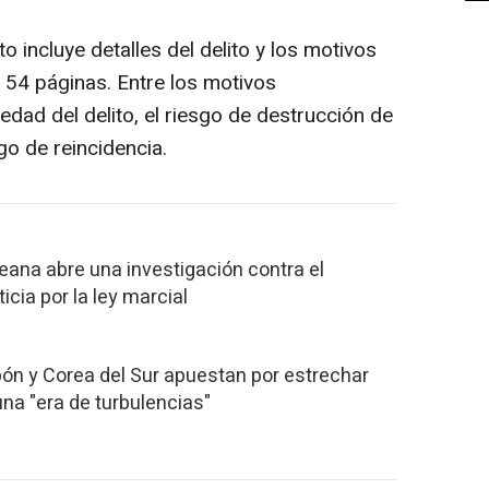
to incluye detalles del delito y los motivos
s 54 páginas. Entre los motivos
dad del delito, el riesgo de destrucción de
go de reincidencia.
reana abre una investigación contra el
icia por la ley marcial
pón y Corea del Sur apuestan por estrechar
una "era de turbulencias"