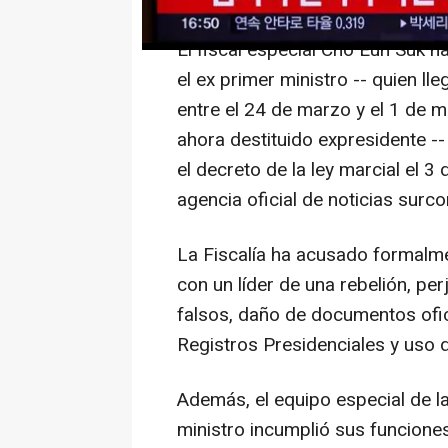
El fiscal especial Cho Eun Suk h
el ex primer ministro -- quien ll
entre el 24 de marzo y el 1 de 
ahora destituido expresidente --
el decreto de la ley marcial el 3
agencia oficial de noticias surc
La Fiscalía ha acusado formalme
con un líder de una rebelión, pe
falsos, daño de documentos ofici
Registros Presidenciales y uso 
Además, el equipo especial de la
ministro incumplió sus funciones