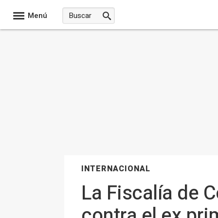
Menú
INTERNACIONAL
La Fiscalía de C
contra el ex pr