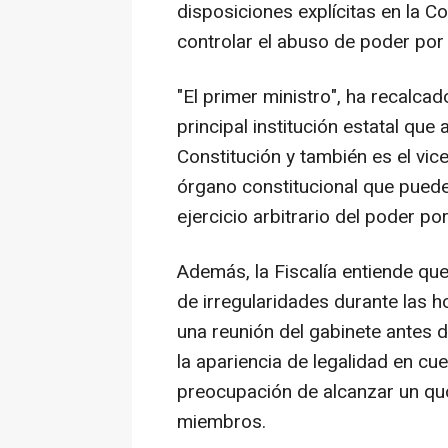
disposiciones explícitas en la Co
controlar el abuso de poder por 
"El primer ministro", ha recalcado
principal institución estatal que 
Constitución y también es el vic
órgano constitucional que puede
ejercicio arbitrario del poder po
Además, la Fiscalía entiende que
de irregularidades durante las h
una reunión del gabinete antes d
la apariencia de legalidad en cu
preocupación de alcanzar un qu
miembros.