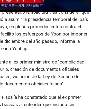
a presentado la solicitud tras considerar que
egó a asumir la presidencia temporal del país
mayo, en plenos procedimientos contra el
 facilitó los esfuerzos de Yoon por imponer
 de diciembre del año pasado, informa la
oreana Yonhap.
nte al ex primer ministro de "complicidad
rjurio, creación de documentos oficiales
ales, violación de la Ley de Gestión de
de documentos oficiales falsos".
 Fiscalía ha constatado que el ex primer
 básicas al entender que, incluso sin