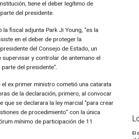
nstitución, tiene el deber legítimo de
parte del presidente.
 la fiscal adjunta Park Ji Young, "es la
asiste en el deber de proteger la
epresidente del Consejo de Estado, un
 supervisar y controlar de antemano el
r parte del presidente".
 el ex primer ministro cometió una catarata
oras de la declaración, primero, al convocar
e que se declarara la ley marcial "para crear
estiones de procedimiento" con la única
L
órum mínimo de participación de 11
El 