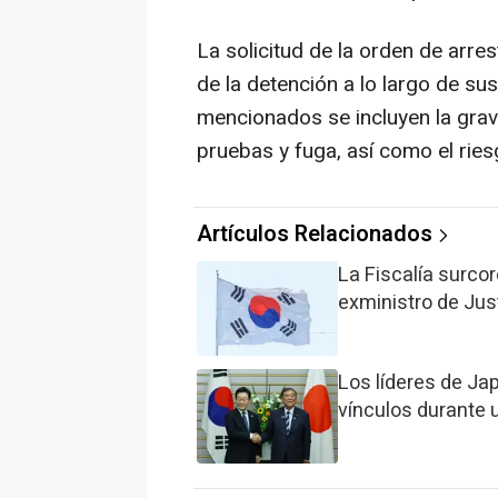
La solicitud de la orden de arres
de la detención a lo largo de su
mencionados se incluyen la grave
pruebas y fuga, así como el ries
Artículos Relacionados
La Fiscalía surco
exministro de Just
Los líderes de Ja
vínculos durante 