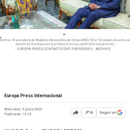
Archivo - El presidente de República Democrática del Congo (RDC), Félix Tshisekedi, durante una
reunión en Kinshasa con la primera ministra, Judith Suminwa (archivo)
- EUROPA PRESS/CONTACTO/DRC PRESIDENCY - ARCHIVO
Europa Press Internacional
Miércoles, 5 junio 2024
IA
Seguir en
Publicado: 15:12
Abrir opciones para comp