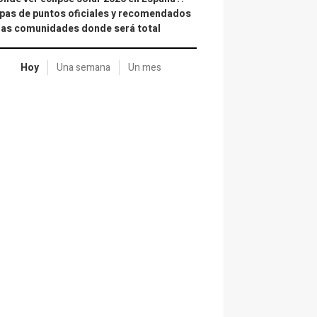
as de puntos oficiales y recomendados
las comunidades donde será total
Hoy
Una semana
Un mes