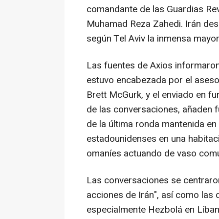
comandante de las Guardias Revo
Muhamad Reza Zahedi. Irán desc
según Tel Aviv la inmensa mayorí
Las fuentes de Axios informaro
estuvo encabezada por el asesor
Brett McGurk, y el enviado en fu
de las conversaciones, añaden fu
de la última ronda mantenida en
estadounidenses en una habitació
omaníes actuando de vaso comu
Las conversaciones se centraron
acciones de Irán", así como las d
especialmente Hezbolá en Líban