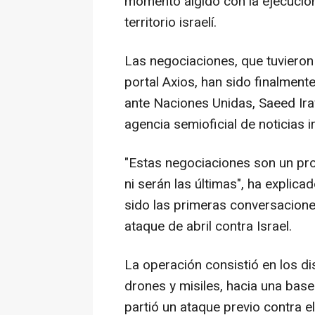
momento álgido con la ejecución
territorio israelí.
Las negociaciones, que tuvieron
portal Axios, han sido finalment
ante Naciones Unidas, Saeed Ira
agencia semioficial de noticias i
"Estas negociaciones son un pr
ni serán las últimas", ha explica
sido las primeras conversaciones
ataque de abril contra Israel.
La operación consistió en los d
drones y misiles, hacia una bas
partió un ataque previo contra 