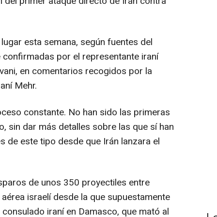
 del primer ataque directo de Irán contra
 lugar esta semana, según fuentes del
e confirmadas por el representante iraní
vani, en comentarios recogidos por la
raní Mehr.
oceso constante. No han sido las primeras
do, sin dar más detalles sobre las que sí han
 de este tipo desde que Irán lanzara el
isparos de unos 350 proyectiles entre
e aérea israelí desde la que supuestamente
el consulado iraní en Damasco, que mató al