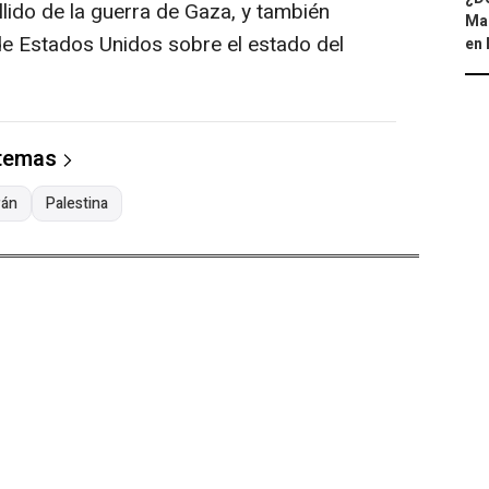
allido de la guerra de Gaza, y también
Map
e Estados Unidos sobre el estado del
en 
 temas
rán
Palestina