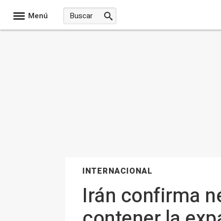
Menú
INTERNACIONAL
Irán confirma n
contener la exp