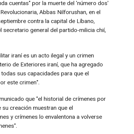
nda cuentas" por la muerte del 'número dos'
Revolucionaria, Abbas Nilforushan, en el
ptiembre contra la capital de Líbano,
 secretario general del partido-milicia chií,
itar iraní es un acto ilegal y un crimen
terio de Exteriores iraní, que ha agregado
a, todas sus capacidades para que el
or este crimen".
unicado que "el historial de crímenes por
e su creación muestran que el
nes y crímenes lo envalentona a volverse
menes".