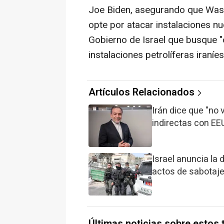
Joe Biden, asegurando que Wash
opte por atacar instalaciones nu
Gobierno de Israel que busque "o
instalaciones petrolíferas iraníes
Artículos Relacionados
Irán dice que "no
indirectas con EEU
Israel anuncia la
actos de sabotaje
Últimas noticias sobre estos