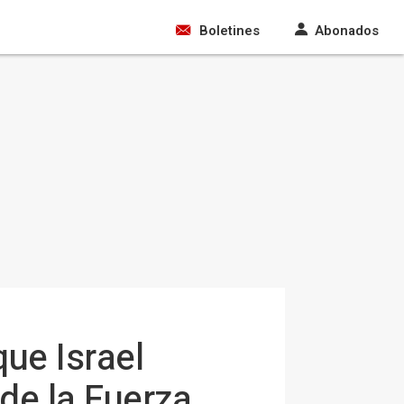
Boletines
Abonados
ue Israel
 de la Fuerza