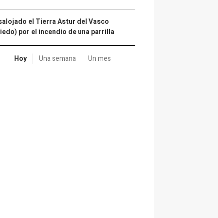
alojado el Tierra Astur del Vasco
iedo) por el incendio de una parrilla
Hoy
Una semana
Un mes