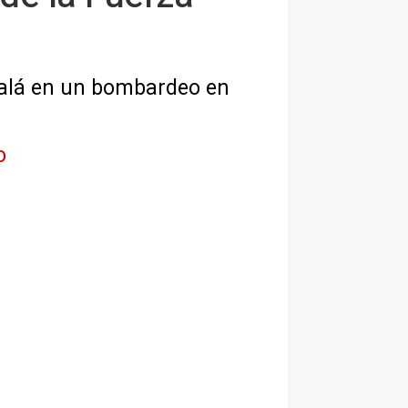
sralá en un bombardeo en
o