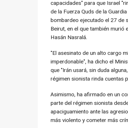
capacidades" para que Israel "ri
de la Fuerza Quds de la Guardia 
bombardeo ejecutado el 27 de se
Beirut, en el que también murió el
Hasán Nasralá.
"El asesinato de un alto cargo mil
imperdonable", ha dicho el Minis
que "Irán usará, sin duda algun
régimen sionista rinda cuentas p
Asimismo, ha afirmado en un com
parte del régimen sionista desd
apaciguamiento ante las agresio
más violento y cometer más crí