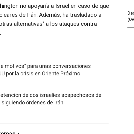
ington no apoyaría a Israel en caso de que
Des
cleares de Irán. Además, ha trasladado al
(Ov
tras alternativas" a los ataques contra
.
 ve motivos" para unas conversaciones
U por la crisis en Oriente Próximo
 detención de dos israelíes sospechosos de
 siguiendo órdenes de Irán
 temas