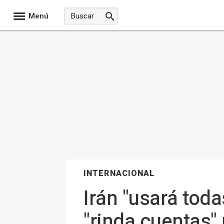
Menú
INTERNACIONAL
Irán "usará tod
"rinda cuentas" 