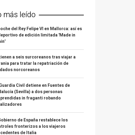
o más leído
coche del Rey Felipe VI en Mallorca: así es
deportivo de edición limitada 'Made in
in'
ienen a seis surcoreanos tras viajar a
ania para tratar la repatriación de
ldados norcoreanos
Guardia Civil detiene en Fuentes de
alucía (Sevilla) a dos personas
prendidas in fraganti robando
alizadores
Gobierno de España restablece los
troles fronterizos a los viajeros
cedentes de Italia