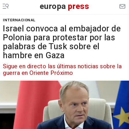
europa
press
INTERNACIONAL
Israel convoca al embajador de
Polonia para protestar por las
palabras de Tusk sobre el
hambre en Gaza
Sigue en directo las últimas noticias sobre la
guerra en Oriente Próximo